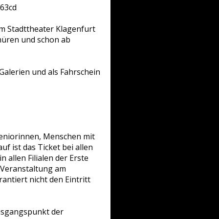
963cd
m Stadttheater Klagenfurt
chüren und schon ab
. Galerien und als Fahrschein
Seniorinnen, Menschen mit
uf ist das Ticket bei allen
 allen Filialen der Erste
 Veranstaltung am
ntiert nicht den Eintritt
Ausgangspunkt der