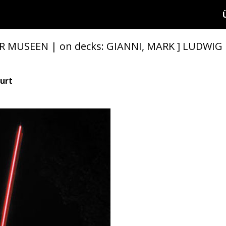
 MUSEEN | on decks: GIANNI, MARK ] LUDWIG
urt