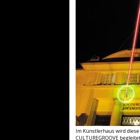
Im Künstlerhaus wird diese
CULTUREGROOVE begleitet