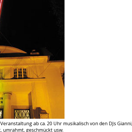
 Veranstaltung ab ca. 20 Uhr musikalisch von den DJs Gian
, umrahmt, geschmückt usw.