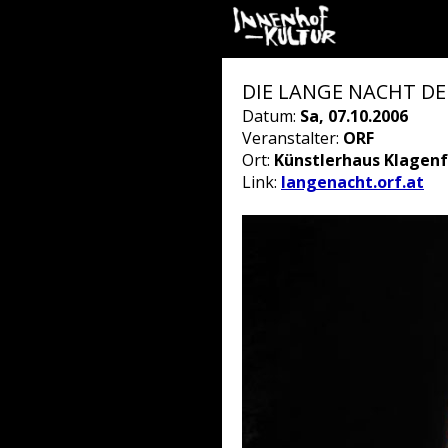
DIE LANGE NACHT DER
Datum:
Sa, 07.10.2006
Veranstalter:
ORF
Ort:
Künstlerhaus Klagenf
Link:
langenacht.orf.at