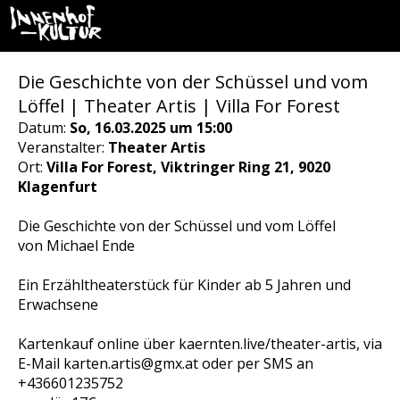
Die Geschichte von der Schüssel und vom
Löffel | Theater Artis | Villa For Forest
Datum:
So, 16.03.2025 um 15:00
Veranstalter:
Theater Artis
Ort:
Villa For Forest, Viktringer Ring 21, 9020
Klagenfurt
Die Geschichte von der Schüssel und vom Löffel
von Michael Ende
Ein Erzähltheaterstück für Kinder ab 5 Jahren und
Erwachsene
Kartenkauf online über kaernten.live/theater-artis, via
E-Mail karten.artis@gmx.at oder per SMS an
+436601235752