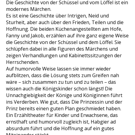
Die Geschichte von der Schüssel und vom Löffel ist ein
modernes Märchen.
Es ist eine Geschichte über Intrigen, Neid und
Sturheit, aber auch über den Frieden, Teilen und die
Hoffnung. Die beiden Küchenangestellten am Hofe,
Fanny und Jakob, erzählen auf ihre ganz eigene Weise
die Geschichte von der Schüssel und dem Löffel. Sie
schlüpfen dabei in alle Figuren des Märchens und
zeigen Verhandlungen und Kabinettssitzungen der
Herrschenden.
Auf humorvolle Weise lassen sie immer wieder
aufblitzen, dass die Lösung stets zum Greifen nah
wäre – sich zusammen zu tun und zu teilen – das
wissen auch die Königskinder schon längst! Die
Unnachgiebigkeit der Könige und Königinnen führt
ins Verderben. Wie gut, dass Die Prinzessin und der
Prinz bereits einen guten Plan geschmiedet haben.
Ein Erzähltheater für Kinder und Erwachsene, das
ernsthaft und humorvoll zugleich ist, Habgier ad
absurdum führt und die Hoffnung auf ein gutes