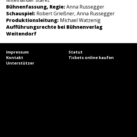
Miteinander stärkt.
Bühnenfassung, Regie:
Anna Russegger
Schauspiel:
Robert Grießner, Anna Russegger
Produktionsleitung:
Michael Watzenig
Aufführungsrechte bei Bühnenverlag
Weitendorf
Impressum
Statut
Kontakt
Tickets online kaufen
Unterstützer