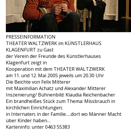
PRESSEINFORMATION
THEATER WALTZWERK im KÜNSTLERHAUS
KLAGENFURT zu Gast
der Verein der Freunde des Künstlerhauses
Klagenfurt zeigt in
Kooperation mit dem THEATER WALTZWERK
am 11. und 12. Mai 2005 jeweils um 20.30 Uhr
Die Beichte von Felix Mitterer
mit Maximilian Achatz und Alexander Mitterer
Inszenierung/ Bühnenbild: Klaudia Reichenbacher
Ein brandheißes Stück zum Thema: Missbrauch in
kirchlichen Einrichtungen;
in Internaten; in der Familie…..dort wo Männer Macht
über Kinder haben…
Karteninfo: unter 0463 55383