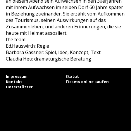
an diesem Abend sein Aufwachsen in den 30erJahren
mit ihrem Aufwachsen im selben Dorf 60 Jahre später
in Beziehung zueinander. Sie erzählt vom Aufkommen
des Tourismus, seinen Auswirkungen auf das
Zusammenleben, und anderen Erinnerungen, die sie
heute mit Heimat assoziiert.
the team:
Ed.Hauswirth: Regie
Barbara Gassner: Spiel, Idee, Konzept, Text
Claudia Heu: dramaturgische Beratung
Impressum
Statut
Kontakt
Tickets online kaufen
Unterstützer