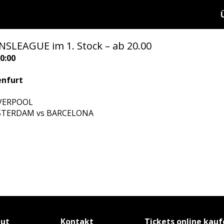
SLEAGUE im 1. Stock – ab 20.00
0:00
enfurt
IVERPOOL
MSTERDAM vs BARCELONA
tut
Kontakt
Tickets online kau