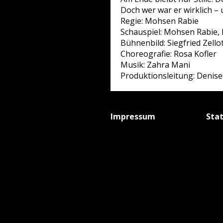
Doch wer war er wirklich – 
Regie: Mohsen Rabie
Schauspiel: Mohsen Rabie, 
Bühnenbild: Siegfried Zello
Choreografie: Rosa Kofler
Musik: Zahra Mani
Produktionsleitung: Denise
Impressum
Sta