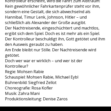
Kontrolleur erscheint, wird die Fahrt zum Albtraum:
Kein gewöhnlicher Fahrkartenprüfer steht vor ihm,
sondern eine Gestalt, die sich abwechselnd als
Hannibal, Timur Lenk, Johnson, Hitler – und
schließlich als Alexander der Große ausgibt.
Der Nachtreisende, eingeschüchtert und machtlos,
ergibt sich dem Spiel. Doch es ist mehr als ein Spiel.
Der Kontrolleur beschuldigt ihn, Gott getötet und ihm
den Ausweis geraubt zu haben.
Am Ende bleibt nur Stille. Der Nachtreisende wird
getötet.
Doch wer war er wirklich – und wer ist der
Kontrolleur?
Regie: Mohsen Rabie
Schauspiel: Mohsen Rabie, Michael Eybl
Bühnenbild: Siegfried Zellot
Choreografie: Rosa Kofler
Musik: Zahra Mani
Produktionsleitung: Denise Zaros