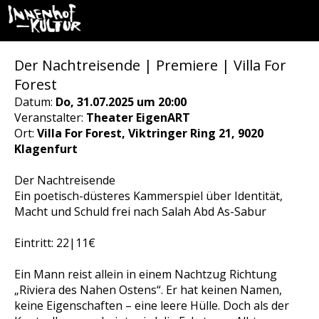
Der Nachtreisende | Premiere | Villa For
Forest
Datum:
Do, 31.07.2025 um 20:00
Veranstalter:
Theater EigenART
Ort:
Villa For Forest, Viktringer Ring 21, 9020
Klagenfurt
Der Nachtreisende
Ein poetisch-düsteres Kammerspiel über Identität,
Macht und Schuld frei nach Salah Abd As-Sabur
Eintritt: 22|11€
Ein Mann reist allein in einem Nachtzug Richtung
„Riviera des Nahen Ostens“. Er hat keinen Namen,
keine Eigenschaften – eine leere Hülle. Doch als der