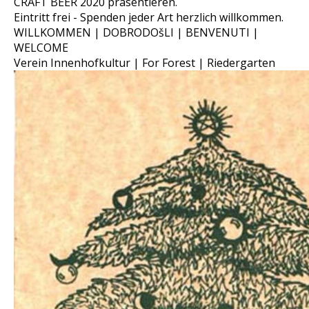
CRAFT BEER 2020 präsentieren.
Eintritt frei - Spenden jeder Art herzlich willkommen.
WILLKOMMEN | DOBRODOšLI | BENVENUTI |
WELCOME
Verein Innenhofkultur | For Forest | Riedergarten