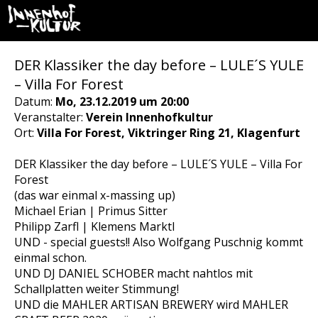
DER Klassiker the day before – LULE´S YULE
– Villa For Forest
Datum:
Mo, 23.12.2019 um 20:00
Veranstalter:
Verein Innenhofkultur
Ort:
Villa For Forest, Viktringer Ring 21, Klagenfurt
DER Klassiker the day before – LULE´S YULE – Villa For
Forest
(das war einmal x-massing up)
Michael Erian | Primus Sitter
Philipp Zarfl | Klemens Marktl
UND - special guests!! Also Wolfgang Puschnig kommt
einmal schon.
UND DJ DANIEL SCHOBER macht nahtlos mit
Schallplatten weiter Stimmung!
UND die MAHLER ARTISAN BREWERY wird MAHLER