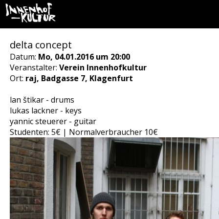
delta concept
Datum:
Mo, 04.01.2016 um 20:00
Veranstalter:
Verein Innenhofkultur
Ort:
raj, Badgasse 7, Klagenfurt
lan štikar - drums
lukas lackner - keys
yannic steuerer - guitar
Studenten: 5€ | Normalverbraucher 10€