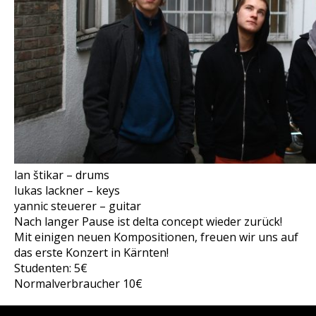
lan štikar – drums
lukas lackner – keys
yannic steuerer – guitar
Nach langer Pause ist delta concept wieder zurück!
Mit einigen neuen Kompositionen, freuen wir uns auf
das erste Konzert in Kärnten!
Studenten: 5€
Normalverbraucher 10€