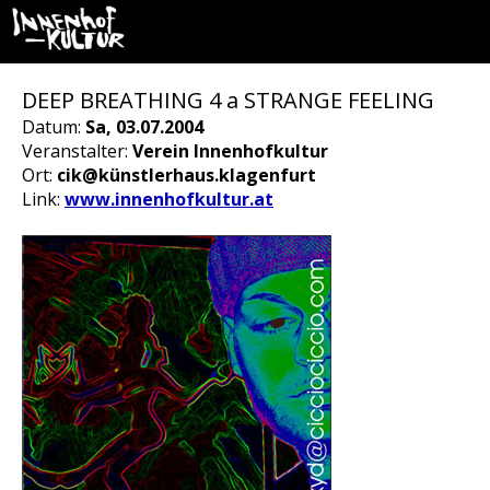
DEEP BREATHING 4 a STRANGE FEELING
Datum:
Sa, 03.07.2004
Veranstalter:
Verein Innenhofkultur
Ort:
cik@künstlerhaus.klagenfurt
Link:
www.innenhofkultur.at