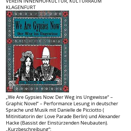
VEREIN INNENHOFKULTUR, KULTURRAUM
KLAGENFURT
„We Are Gypsies Now: Der Weg ins Ungewisse“ –
Graphic Novel“ – Performance Lesung in deutscher
Sprache und Musik mit Danielle de Picciotto (
Mitinitiatorin der Love Parade Berlin) und Alexander
Hacke (Bassist der Einstürzenden Neubauten).
„Kurzbeschreibung“: