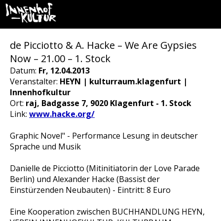
de Picciotto & A. Hacke – We Are Gypsies
Now – 21.00 – 1. Stock
Datum:
Fr, 12.04.2013
Veranstalter:
HEYN | kulturraum.klagenfurt |
Innenhofkultur
Ort:
raj, Badgasse 7, 9020 Klagenfurt - 1. Stock
Link:
www.hacke.org/
Graphic Novel" - Performance Lesung in deutscher
Sprache und Musik
Danielle de Picciotto (Mitinitiatorin der Love Parade
Berlin) und Alexander Hacke (Bassist der
Einstürzenden Neubauten) - Eintritt: 8 Euro
Eine Kooperation zwischen BUCHHANDLUNG HEYN,