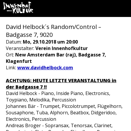
David Helbock´s Random/Control –
Badgasse 7, 9020
Datum:
Mo, 29.10.2018 um 20:00
Veranstalter:
Verein Innenhofkultur
Ort:
New Amsterdam Bar (raj), Badgasse 7,
Klagenfurt
Link:
www.davidhelbock.com
ACHTUNG: HEUTE LETZTE VERANSTALTUNG in
der Badgasse 7 !!
David Helbock - Piano, Inside Piano, Electronics,
Toypiano, Melodika, Percussion
Johannes Bär - Trumpet, Piccolotrumpet, Flügelhorn,
Sousaphone, Tuba, Alphorn, Beatbox, Didgeridoo,
Electronics, Percussion
Andreas Broger - Sopransax, Tenorsax, Clarinet,