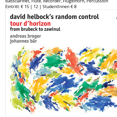
Bassclarinet, Flute, Recorder, Flügelhorn, Percussion
Eintritt: € 15 | 12 | StudentInnen € 8