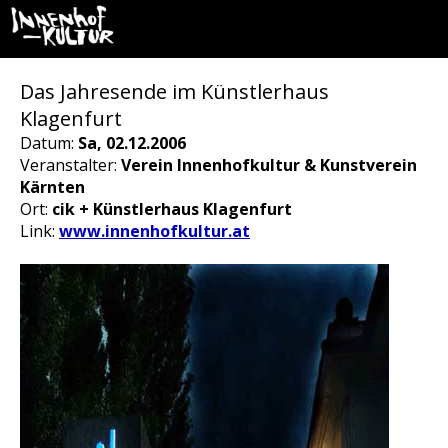
Das Jahresende im Künstlerhaus
Klagenfurt
Datum:
Sa, 02.12.2006
Veranstalter:
Verein Innenhofkultur & Kunstverein
Kärnten
Ort:
cik + Künstlerhaus Klagenfurt
Link:
www.innenhofkultur.at