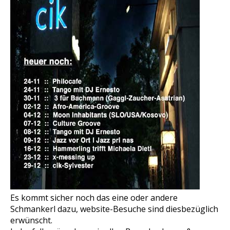
Es kommt sicher noch das eine oder andere
Schmankerl dazu, website-Besuche sind diesbezüglich
erwünscht.