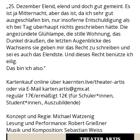
„25. Dezember Elend, elend und doch gut gemeint. Es
ist ja Mitternacht, aber das ist, da ich sehr gut
ausgeschlafen bin, nur insoferne Entschuldigung als
ich bei Tag überhaupt nichts geschrieben hätte. Die
angezündete Glühlampe, die stille Wohnung, das
Dunkel draußen, die letzten Augenblicke des
Wachseins sie geben mir das Recht zu schreiben und
sei es auch das Elendste. Und dieses Recht benütze ich
eilig.
Das bin ich also.”
Kartenkauf online über kaernten.live/theater-artis
oder via E-Mail karten.artis@gmx.at
regulär 17€/ermäßigt 12€ (für Schüler*innen,
Student*innen., Auszubildende)
Konzept und Regie: Michael Watzenig
Lesung und Performance: Robert Grießner
Musik und Komposition: Sebastian Weiss