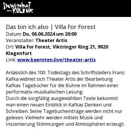
Das bin ich also | Villa For Forest
Datum:
Do, 06.06.2024 um 20:00
Veranstalter:
Theater Artis
Ort:
Villa For Forest, Viktringer Ring 21, 9020
Klagenfurt
Link:
www.kaernten.live/theater-artis
Anlässlich des 100. Todestags des Schriftstellers Franz
Kafka widmet sich Theater Artis der Bearbeitung
Kafkas Tagebücher für die Bühne im Rahmen einer
performativ-musikalischen Lesung.
Durch die sorgfältig ausgewählten Texte bekommt
man einen neuen Einblick in Kafkas Denken und
Schreiben. Seine Tagebucheinträge werden nicht nur
gelesen. Vielmehr werden mittels Musik und
Inszenierung Stimmungen und Atmosphären erzeugt.