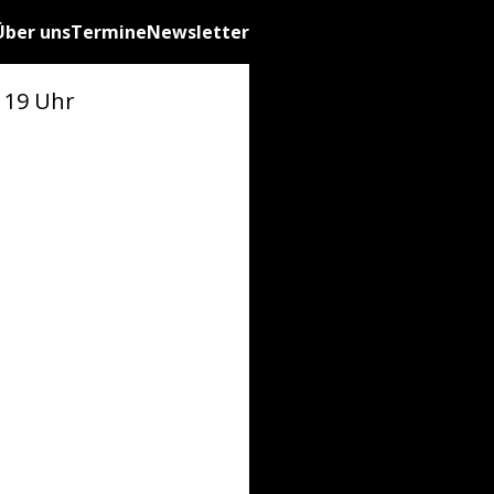
Über uns
Termine
Newsletter
 19 Uhr