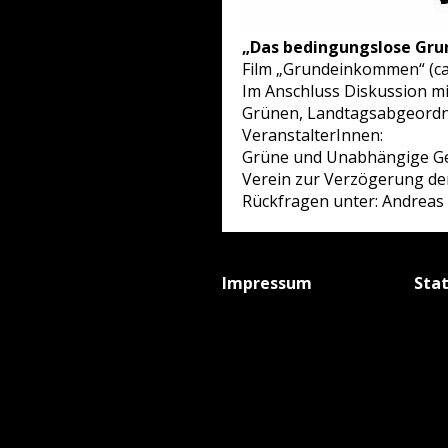
„Das bedingungslose Gru
Film „Grundeinkommen“ (ca.
Im Anschluss Diskussion mi
Grünen, Landtagsabgeordne
VeranstalterInnen:
Grüne und Unabhängige Ge
Verein zur Verzögerung der
Rückfragen unter: Andreas 
Impressum
Sta