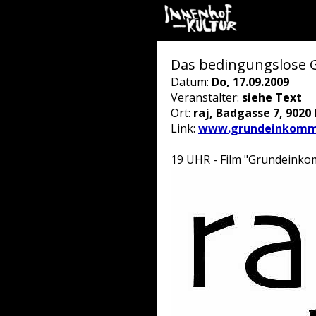
Das bedingungslose 
Datum:
Do, 17.09.2009
Veranstalter:
siehe Text
Ort:
raj, Badgasse 7, 9020
Link:
www.grundeinkomm
19 UHR - Film "Grundeinkom