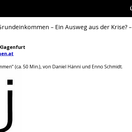
Grundeinkommen – Ein Ausweg aus der Krise? –
 Klagenfurt
en.at
men" (ca. 50 Min.), von Daniel Hänni und Enno Schmidt.