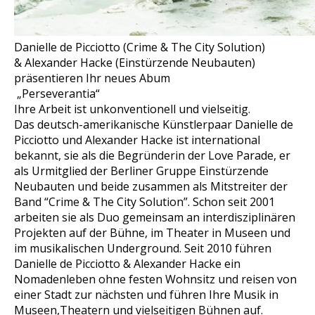
Danielle de Picciotto (Crime & The City Solution)
& Alexander Hacke (Einstürzende Neubauten)
präsentieren Ihr neues Abum
„Perseverantia“
Ihre Arbeit ist unkonventionell und vielseitig.
Das deutsch-amerikanische Künstlerpaar Danielle de
Picciotto und Alexander Hacke ist international
bekannt, sie als die Begründerin der Love Parade, er
als Urmitglied der Berliner Gruppe Einstürzende
Neubauten und beide zusammen als Mitstreiter der
Band “Crime & The City Solution”. Schon seit 2001
arbeiten sie als Duo gemeinsam an interdisziplinären
Projekten auf der Bühne, im Theater in Museen und
im musikalischen Underground. Seit 2010 führen
Danielle de Picciotto & Alexander Hacke ein
Nomadenleben ohne festen Wohnsitz und reisen von
einer Stadt zur nächsten und führen Ihre Musik in
Museen,Theatern und vielseitigen Bühnen auf.