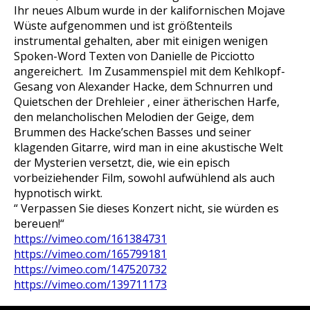
Ihr neues Album wurde in der kalifornischen Mojave
Wüste aufgenommen und ist größtenteils
instrumental gehalten, aber mit einigen wenigen
Spoken-Word Texten von Danielle de Picciotto
angereichert. Im Zusammenspiel mit dem Kehlkopf-
Gesang von Alexander Hacke, dem Schnurren und
Quietschen der Drehleier , einer ätherischen Harfe,
den melancholischen Melodien der Geige, dem
Brummen des Hacke’schen Basses und seiner
klagenden Gitarre, wird man in eine akustische Welt
der Mysterien versetzt, die, wie ein episch
vorbeiziehender Film, sowohl aufwühlend als auch
hypnotisch wirkt.
“ Verpassen Sie dieses Konzert nicht, sie würden es
bereuen!“
https://vimeo.com/161384731
https://vimeo.com/165799181
https://vimeo.com/147520732
https://vimeo.com/139711173