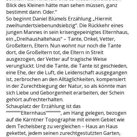
Blick des Kleinen hätte man sehen müssen, ganz
bestimmt dann. Oder.“
So beginnt Daniel Blümels Erzählung „Hiermit
zweihundertsiebenundsiebzig“. Die Rückkehr eines
jungen Mannes in sein krisengepeinigtes Elternhaus,
ein „Dreihaushaltehaus“ – Tante, Onkel, Vetter,
Großeltern, Eltern. Nun wohnt nur noch die Tante
dort, die Großeltern tot, die Eltern in Streit
ausgezogen, der Vetter auf tragische Weise
verunglückt. Und die Tante, die Tante ist geschieden,
eine Ehe, der die Luft, die Leidenschaft ausgegangen
ist, zerbrochen an den Alltäglichkeiten, kompensiert
in der Zurechtbiegung der Natur, so als könnte man
sich Liebe und Geborgenheit erarbeiten, der Schein
gehört aufrechterhalten.
Schauplatz der Erzählung ist das
““““““““Elternhaus““““““““, am Hang gelegen, bezogen
auf die Kärntner Topographie mit einem Gebiet wie
dem Techelsberg zu vergleichen – Haus an Haus
gekettet, jedem seinen zurechtgestutzten Garten,