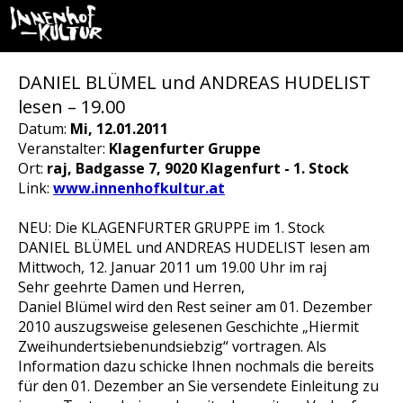
DANIEL BLÜMEL und ANDREAS HUDELIST
lesen – 19.00
Datum:
Mi, 12.01.2011
Veranstalter:
Klagenfurter Gruppe
Ort:
raj, Badgasse 7, 9020 Klagenfurt - 1. Stock
Link:
www.innenhofkultur.at
NEU: Die KLAGENFURTER GRUPPE im 1. Stock
DANIEL BLÜMEL und ANDREAS HUDELIST lesen am
Mittwoch, 12. Januar 2011 um 19.00 Uhr im raj
Sehr geehrte Damen und Herren,
Daniel Blümel wird den Rest seiner am 01. Dezember
2010 auszugsweise gelesenen Geschichte „Hiermit
Zweihundertsiebenundsiebzig“ vortragen. Als
Information dazu schicke Ihnen nochmals die bereits
für den 01. Dezember an Sie versendete Einleitung zu