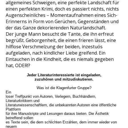
allgemeines Schweigen, eine perfekte Landschaft für
einen perfekten Krimi, doch es passiert nichts, nichts
Augenscheinliches – Momentaufnahmen eines Sich-
Erinnerns in Form von Gerüchen, Gegenständen und
der das Ganze dekorierenden Naturlandschaft.
Der junge Mann besucht die Tante, die ihn erfreut
begrüßt. Geborgenheit, die einen frieren lässt, eine
hilflose Verschmelzung der beiden, inzestuös
aufgeladen, nach kindlicher Liebe greifend. Ein
Eintauchen in die Kindheit, die es niemals gegeben
hat, ODER!?
Jeder Literaturinteressierte ist eingeladen,
zuzuhören und mitzudiskutieren.
Was ist die
Klagenfurter Gruppe
?
Ein
loser Treffpunkt von Autoren, Verlegern, Buchhändlern,
Literaturkritikern und
Literaturwissenschaftlern, die unbekannten Autoren eine öffentliche
Plattform
für ihre Manuskripte und Lesungen daraus bieten. Die Ästhetik
betreffend sollen
es Texte sein, die dem schlichten Erzählen, dem immer wieder von
neuem