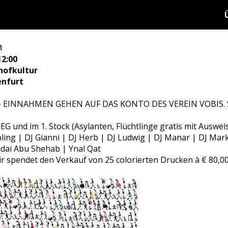
n
12:00
hofkultur
enfurt
ng - EINNAHMEN GEHEN AUF DAS KONTO DES VEREIN VOBIS
EG und im 1. Stock (Asylanten, Flüchtlinge gratis mit Ausweis
ling | DJ Gianni | DJ Herb | DJ Ludwig | DJ Manar | DJ Mark
dai Abu Shehab | Ynal Qat
 spendet den Verkauf von 25 colorierten Drucken à € 80,00