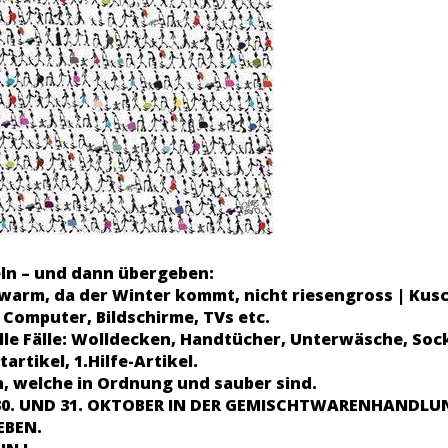
n – und dann übergeben:
 warm, da der Winter kommt, nicht riesengross | Kusc
 Computer, Bildschirme, TVs etc.
le Fälle: Wolldecken, Handtücher, Unterwäsche, Sock
artikel, 1.Hilfe-Artikel.
n, welche in Ordnung und sauber sind.
 30. UND 31. OKTOBER IN DER GEMISCHTWARENHANDL
EBEN.