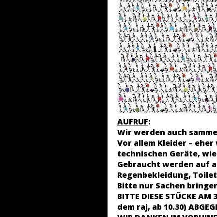
AUFRUF
:
Wir werden auch sammel
Vor allem Kleider – eher
technischen Geräte, wie
Gebraucht werden auf al
Regenbekleidung, Toilett
Bitte nur Sachen bringe
BITTE
DIESE STÜCKE AM
dem raj, ab 10.30) ABGEG