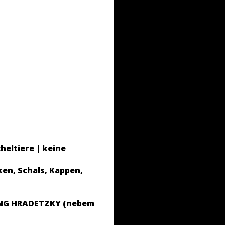
heltiere | keine
en, Schals, Kappen,
UNG HRADETZKY (nebem