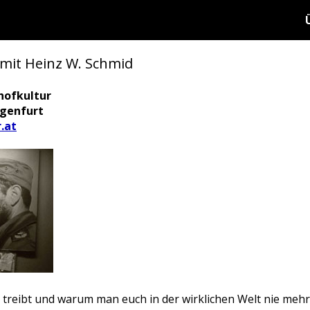
mit Heinz W. Schmid
hofkultur
agenfurt
.at
o treibt und warum man euch in der wirklichen Welt nie mehr 