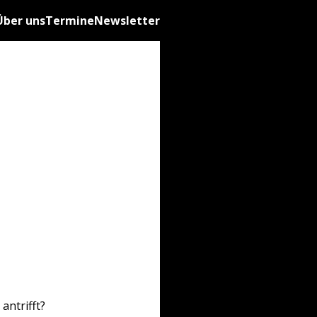
Über uns
Termine
Newsletter
antrifft?