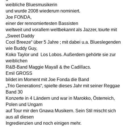
weibliche Bluesmusikerin
und wurde 2008 wiederum nominiert.
Joe FONDA,
einer der rennomiertesten Bassisten
weltweit und vorallem weltbekannt als Jazzer, tourte mit
„Sweet Daddy
Cool Breeze“ über 5 Jahre ; mit dabei u.a. Blueslegenden
wie Buddy Guy,
Koko Taylor und Los Lobos. Außerdem gehörte sie zur
weiblichen
R&B-Band Maggie Mayall & the Cadillacs.
Emil GROSS
bildet im Moment mit Joe Fonda die Band
„Trio Generations“, spielte dieses Jahr mit seiner Reggae
Band 30
Konzerte in 4 Ländern und war in Marokko, Österreich,
Polen und Ungarn
auf Tour mir den Gnawa Musikern. Sein Stil mischt sich
aus all diesen
Ingredienzien und noch einigen mehr.