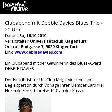
Clubabend mit Debbie Davies Blues Trio –
20 Uhr
Datum:
Sa, 16.10.2010
Veranstalter:
Universitätsclub Klagenfurt
Ort:
raj, Badgasse 7, 9020 Klagenfurt
Link:
www.debbiedavies.com
Ein Clubabend mit der Gewinnerin des Blues-Award
DEBBIE DAVIES
Der Eintritt ist für Uni.Club Mitglieder und eine
Begleitperson durch Vorlage Ihrer Member.Card frei.
Normale Eintrittspreise 10 € an der Kassa.