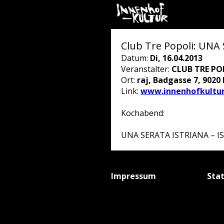
Club Tre Popoli: UNA
Datum:
Di, 16.04.2013
Veranstalter:
CLUB TRE PO
Ort:
raj, Badgasse 7, 9020
Link:
www.innenhofkultur
Kochabend:
UNA SERATA ISTRIANA – I
Impressum
Sta