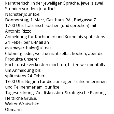
kärntnerisch: in der jeweiligen Sprache, jeweils zwei
Stunden vor dem Jour fixe!
Nächster Jour fixe:
Donnerstag, 1. März, Gasthaus RAJ, Badgasse 7
17:00 Uhr: Italienisch kochen (und sprechen) mit
Antonio Rizzo
Anmeldung für Köchinnen und Köche bis spätestens
24. Feber per E-Mail an:
eva.mayerthaler@a1.net
Clubmitglieder, welche nicht selbst kochen, aber die
Produkte unserer
Kochkünste verkosten möchten, bitten wir ebenfalls
um Anmeldung bis
spätestens 24. Feber.
19:00 Uhr: Beginn für die sonstigen Teilnehmerinnen
und Teilnehmer am Jour fixe
Tagesordnung: Zieldiskussion, Strategische Planung
Herzliche Grüße,
Walter Wratschko
Obmann