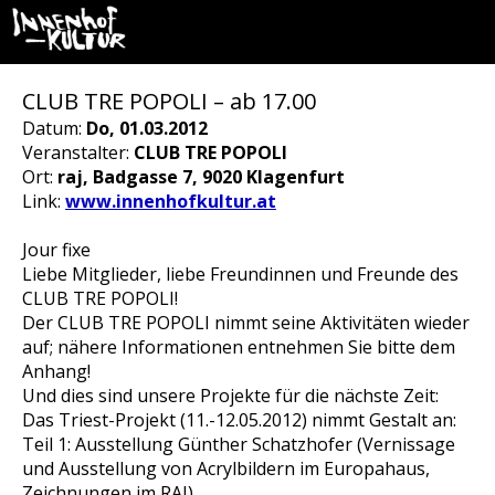
CLUB TRE POPOLI – ab 17.00
Datum:
Do, 01.03.2012
Veranstalter:
CLUB TRE POPOLI
Ort:
raj, Badgasse 7, 9020 Klagenfurt
Link:
www.innenhofkultur.at
Jour fixe
Liebe Mitglieder, liebe Freundinnen und Freunde des
CLUB TRE POPOLI!
Der CLUB TRE POPOLI nimmt seine Aktivitäten wieder
auf; nähere Informationen entnehmen Sie bitte dem
Anhang!
Und dies sind unsere Projekte für die nächste Zeit:
Das Triest-Projekt (11.-12.05.2012) nimmt Gestalt an:
Teil 1: Ausstellung Günther Schatzhofer (Vernissage
und Ausstellung von Acrylbildern im Europahaus,
Zeichnungen im RAJ).