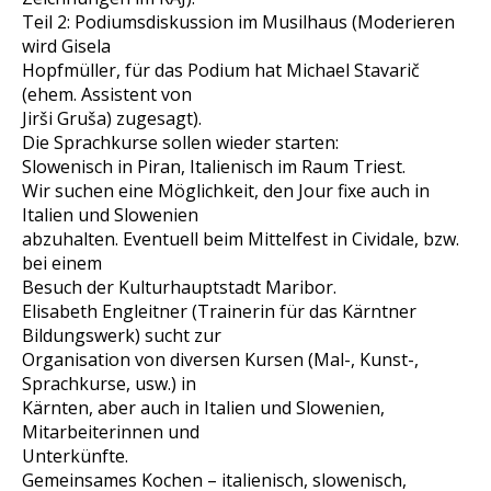
Teil 2: Podiumsdiskussion im Musilhaus (Moderieren
wird Gisela
Hopfmüller, für das Podium hat Michael Stavarič
(ehem. Assistent von
Jirši Gruša) zugesagt).
Die Sprachkurse sollen wieder starten:
Slowenisch in Piran, Italienisch im Raum Triest.
Wir suchen eine Möglichkeit, den Jour fixe auch in
Italien und Slowenien
abzuhalten. Eventuell beim Mittelfest in Cividale, bzw.
bei einem
Besuch der Kulturhauptstadt Maribor.
Elisabeth Engleitner (Trainerin für das Kärntner
Bildungswerk) sucht zur
Organisation von diversen Kursen (Mal-, Kunst-,
Sprachkurse, usw.) in
Kärnten, aber auch in Italien und Slowenien,
Mitarbeiterinnen und
Unterkünfte.
Gemeinsames Kochen – italienisch, slowenisch,