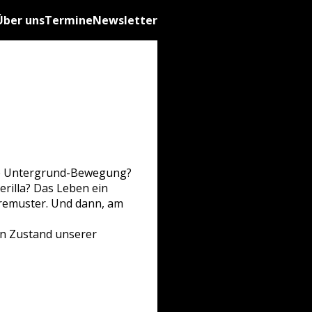
Über uns
Termine
Newsletter
eine Untergrund-Bewegung?
rilla? Das Leben ein
remuster. Und dann, am
en Zustand unserer