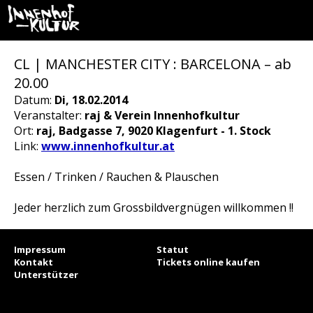
CL | MANCHESTER CITY : BARCELONA – ab
20.00
Datum:
Di, 18.02.2014
Veranstalter:
raj & Verein Innenhofkultur
Ort:
raj, Badgasse 7, 9020 Klagenfurt - 1. Stock
Link:
www.innenhofkultur.at
Essen / Trinken / Rauchen & Plauschen
Jeder herzlich zum Grossbildvergnügen willkommen !!
Impressum
Statut
Kontakt
Tickets online kaufen
Unterstützer