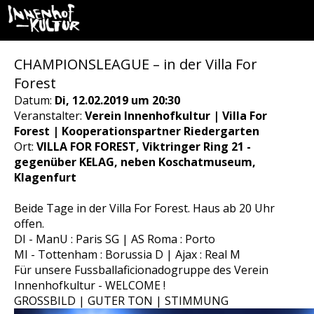
CHAMPIONSLEAGUE – in der Villa For
Forest
Datum:
Di, 12.02.2019 um 20:30
Veranstalter:
Verein Innenhofkultur | Villa For
Forest | Kooperationspartner Riedergarten
Ort:
VILLA FOR FOREST, Viktringer Ring 21 -
gegenüber KELAG, neben Koschatmuseum,
Klagenfurt
Beide Tage in der Villa For Forest. Haus ab 20 Uhr
offen.
DI - ManU : Paris SG | AS Roma : Porto
MI - Tottenham : Borussia D | Ajax : Real M
Für unsere Fussballaficionadogruppe des Verein
Innenhofkultur - WELCOME !
GROSSBILD | GUTER TON | STIMMUNG