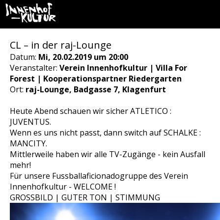
CL – in der raj-Lounge
Datum:
Mi, 20.02.2019 um 20:00
Veranstalter:
Verein Innenhofkultur | Villa For
Forest | Kooperationspartner Riedergarten
Ort:
raj-Lounge, Badgasse 7, Klagenfurt
Heute Abend schauen wir sicher ATLETICO :
JUVENTUS.
Wenn es uns nicht passt, dann switch auf SCHALKE :
MANCITY.
Mittlerweile haben wir alle TV-Zugänge - kein Ausfall
mehr!
Für unsere Fussballaficionadogruppe des Verein
Innenhofkultur - WELCOME !
GROSSBILD | GUTER TON | STIMMUNG