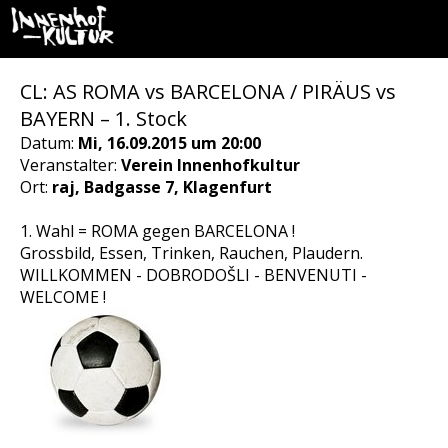
CL: AS ROMA vs BARCELONA / PIRÄUS vs
BAYERN – 1. Stock
Datum:
Mi, 16.09.2015 um 20:00
Veranstalter:
Verein Innenhofkultur
Ort:
raj, Badgasse 7, Klagenfurt
1. Wahl = ROMA gegen BARCELONA !
Grossbild, Essen, Trinken, Rauchen, Plaudern.
WILLKOMMEN - DOBRODOŠLI - BENVENUTI -
WELCOME !