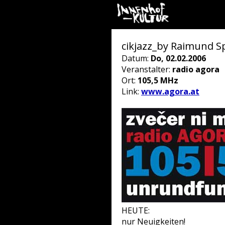
cikjazz_by Raimund S
Datum:
Do, 02.02.2006
Veranstalter:
radio agora
Ort:
105,5 MHz
Link:
www.agora.at
HEUTE:
nur Neuigkeiten!