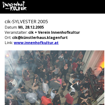
cik-SYLVESTER 2005
Datum:
Mi, 28.12.2005
Veranstalter:
cik + Verein Innenhofkultur
Ort:
cik@künstlerhaus.klagenfurt
Link:
www.innenhofkultur.at