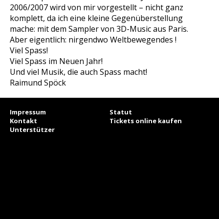
2006/2007 wird von mir vorgestellt – nicht ganz
komplett, da ich eine kleine Gegenüberstellung
mache: mit dem Sampler von 3D-Music aus Paris.
Aber eigentlich: nirgendwo Weltbewegendes !
Viel Spass!
Viel Spass im Neuen Jahr!
Und viel Musik, die auch Spass macht!
Raimund Spöck
Impressum
Statut
Kontakt
Tickets online kaufen
Unterstützer