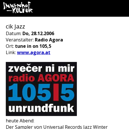
cik Jazz
Datum:
Do, 28.12.2006
Veranstalter:
Radio Agora
Ort:
tune in on 105,5
Link:
www.agora.at
heute Abend:
Der Sampler von Universal Records Jazz Winter