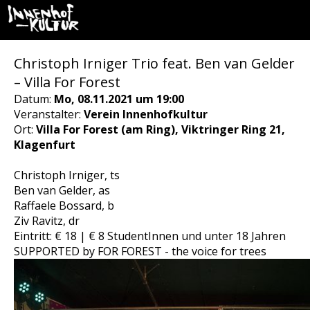
Christoph Irniger Trio feat. Ben van Gelder
– Villa For Forest
Datum:
Mo, 08.11.2021 um 19:00
Veranstalter:
Verein Innenhofkultur
Ort:
Villa For Forest (am Ring), Viktringer Ring 21,
Klagenfurt
Christoph Irniger, ts
Ben van Gelder, as
Raffaele Bossard, b
Ziv Ravitz, dr
Eintritt: € 18 | € 8 StudentInnen und unter 18 Jahren
SUPPORTED by FOR FOREST - the voice for trees