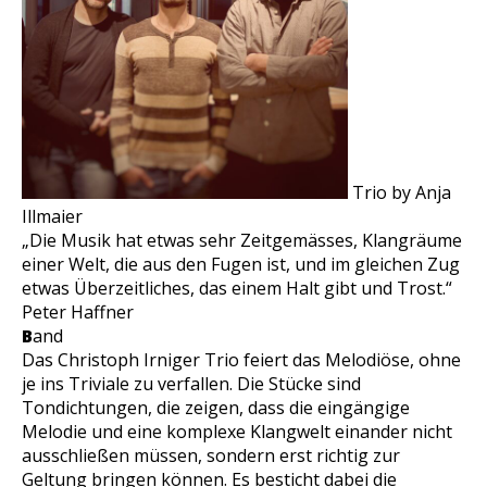
Trio by Anja
Illmaier
„Die Musik hat etwas sehr Zeitgemässes, Klangräume
einer Welt, die aus den Fugen ist, und im gleichen Zug
etwas Überzeitliches, das einem Halt gibt und Trost.“
Peter Haffner
B
and
Das Christoph Irniger Trio feiert das Melodiöse, ohne
je ins Triviale zu verfallen. Die Stücke sind
Tondichtungen, die zeigen, dass die eingängige
Melodie und eine komplexe Klangwelt einander nicht
ausschließen müssen, sondern erst richtig zur
Geltung bringen können. Es besticht dabei die