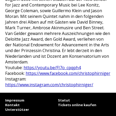
for Jazz and Contemporary Music bei Lee Konitz,
George Coleman, sowie Guillermo Klein und Jason
Moran. Mit seinem Quintet nahm in den folgenden
Jahren drei Alben auf mit Gästen wie David Binney,
Mark Turner, Ambrose Akinmusire und Ben Street.
Van Gelder gewann mehrere Auszeichnungen wie den
Deloitte Jazz Award, den Gold Award, verliehen von
der National Endowment for Advancement in the Arts
und der Prinzessin Christina. Er lebt derzeit in den
Niederlanden und ist Dozent am Konservatorium von
Amsterdam.
Youtube:
https://youtu.be/FJ7o_cpqph4
Facebook:
https://www.facebook.com/christophirniger
Instagram:
https://www.instagram.com/christophirniger/
Impressum
Statut
Kontakt
Tickets online kaufen
Unterstützer