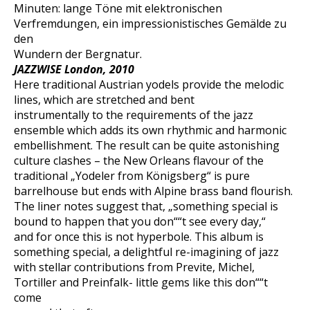
Minuten: lange Töne mit elektronischen
Verfremdungen, ein impressionistisches Gemälde zu
den
Wundern der Bergnatur.
JAZZWISE London, 2010
Here traditional Austrian yodels provide the melodic
lines, which are stretched and bent
instrumentally to the requirements of the jazz
ensemble which adds its own rhythmic and harmonic
embellishment. The result can be quite astonishing
culture clashes – the New Orleans flavour of the
traditional „Yodeler from Königsberg“ is pure
barrelhouse but ends with Alpine brass band flourish.
The liner notes suggest that, „something special is
bound to happen that you don““t see every day,“
and for once this is not hyperbole. This album is
something special, a delightful re-imagining of jazz
with stellar contributions from Previte, Michel,
Tortiller and Preinfalk- little gems like this don““t
come