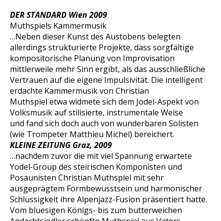
DER STANDARD Wien 2009
Muthspiels Kammermusik
…Neben dieser Kunst des Austobens belegten
allerdings strukturierte Projekte, dass sorgfältige
kompositorische Planung von Improvisation
mittlerweile mehr Sinn ergibt, als das ausschließliche
Vertrauen auf die eigene Impulsivität. Die intelligent
erdachte Kammermusik von Christian
Muthspiel etwa widmete sich dem Jodel-Aspekt von
Volksmusik auf stilisierte, instrumentale Weise
und fand sich doch auch von wunderbaren Solisten
(wie Trompeter Matthieu Michel) bereichert.
KLEINE ZEITUNG Graz, 2009
…nachdem zuvor die mit viel Spannung erwartete
Yodel-Group des steirischen Komponisten und
Posaunisten Christian Muthspiel mit sehr
ausgeprägtem Formbewusstsein und harmonischer
Schlüssigkeit ihre Alpenjazz-Fusion präsentiert hatte.
Vom bluesigen Königs- bis zum butterweichen