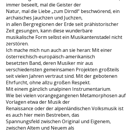
immer beseelt, mal die Geister der
Natur, mal die Liebe „zum Dirndl“ beschwörend, ein
archaisches Jauchzen und Juchzen,
in allen Bergregionen der Erde seit prähistorischer
Zeit gesungen, kann diese wunderbare
musikalische Form selbst ein Musikantenstadel nicht
zerstören.
Ich mache mich nun auch an sie heran: Mit einer
österreichisch-europäisch-amerikanisch
besetzten Band, deren Musiker mir aus
verschiedensten gemeinsamen Projekten großteils
seit vielen Jahren vertraut sind. Mit der gebotenen
Ehrfurcht, ohne allzu großen Respekt.
Mit einem gänzlich unalpinen Instrumentarium.
Wie bei vielen vorangegangenen Metamorphosen auf
Vorlagen etwa der Musik der
Renaissance oder der alpenländischen Volksmusik ist
es auch hier mein Bestreben, das
Spannungsfeld zwischen Original und Eigenem,
zwischen Altem und Neuem als