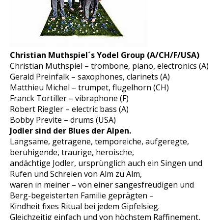
Christian Muthspiel´s Yodel Group (A/CH/F/USA)
Christian Muthspiel – trombone, piano, electronics (A)
Gerald Preinfalk – saxophones, clarinets (A)
Matthieu Michel – trumpet, flugelhorn (CH)
Franck Tortiller – vibraphone (F)
Robert Riegler – electric bass (A)
Bobby Previte – drums (USA)
Jodler sind der Blues der Alpen.
Langsame, getragene, temporeiche, aufgeregte,
beruhigende, traurige, heroische,
andächtige Jodler, ursprünglich auch ein Singen und
Rufen und Schreien von Alm zu Alm,
waren in meiner – von einer sangesfreudigen und
Berg-begeisterten Familie geprägten –
Kindheit fixes Ritual bei jedem Gipfelsieg.
Gleichzeitig einfach und von höchstem Raffinement,