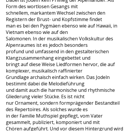
Dabei ist Jodeln kein Privileg der Alpenländler. Als
Form des wortlosen Gesangs mit
schnellem, markantem Wechsel zwischen den
Registern der Brust- und Kopfstimme findet
man es bei den Pygmäen ebenso wie auf Hawaii, in
Vietnam ebenso wie auf den
Salomonen. In der musikalischen Volkskultur des
Alpenraumes ist es jedoch besonders
profund und umfassend in den gestalterischen
Klangzusammenhang eingebettet und
bringt auf diese Weise Liedformen hervor, die auf
komplexer, musikalisch raffinierter
Grundlage archaisch einfach wirken. Das Jodeln
bestimmt dabei die Melodieführung
und damit auch die harmonische und rhythmische
Gliederung vieler Stücke. Es ist nicht
nur Ornament, sondern formprägender Bestandteil
des Repertoires. Als solches wurde es
in der Familie Muthspiel gepflegt, vom Vater
gesammelt, publiziert, komponiert und mit
Chören aufgeführt. Und vor diesem Hintergrund wird