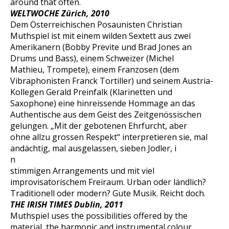
around that often.
WELTWOCHE Zürich, 2010
Dem Österreichischen Posaunisten Christian
Muthspiel ist mit einem wilden Sextett aus zwei
Amerikanern (Bobby Previte und Brad Jones an
Drums und Bass), einem Schweizer (Michel
Mathieu, Trompete), einem Franzosen (dem
Vibraphonisten Franck Tortiller) und seinem Austria-
Kollegen Gerald Preinfalk (Klarinetten und
Saxophone) eine hinreissende Hommage an das
Authentische aus dem Geist des Zeitgenössischen
gelungen. „Mit der gebotenen Ehrfurcht, aber
ohne allzu grossen Respekt“ interpretieren sie, mal
andächtig, mal ausgelassen, sieben Jodler, i
n
stimmigen Arrangements und mit viel
improvisatorischem Freiraum. Urban oder ländlich?
Traditionell oder modern? Gute Musik. Reicht doch.
THE IRISH TIMES Dublin, 2011
Muthspiel uses the possibilities offered by the
material, the harmonic and instrumental colour