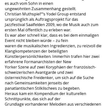
es auch vom Sohn in einen
ungewohnten Zusammenhang gestellt.
Christian Muthspiel““s Yodel Group entstand
ursprünglich als Auftragsprojekt für das
Jazzfestival Saalfelden 2009, wo die Musik auch zum
ersten Mal öffentlich zu erleben war.
Es war aber schnell klar, dass es bei dem einmaligen
Event nicht bleiben würde – zu fein
waren die musikalischen Ingredienzien, zu reizvoll die
Klangkompetenzen der beteiligten
Künstlerpersönlichkeiten. Immerhin trafen hier zwei
erfahrene Formanarchisten der New
Yorker Szene auf zwei Koryphäen der französisch-
schweizerischen Avantgarde und zwei
österreichische Freidenker, um sich auf die Suche
nach Gemeinsamkeiten jenseits der
panatlantischen Stilklischees zu begeben.
Heraus kam ein Kompendium der kulturellen
Schnittpunkte, das sich auf der
Grundlage vorhandener Melodien aus verschiedenen