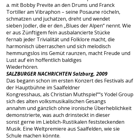
a. mit Bobby Previte an den Drums und Franck
Tortiller am Vibraphon – seine Posaune röcheln,
schmatzen und juchatzen, dreht und wendet
sieben Jodler, die er den „Blues der Alpen“ nennt. Wie
er aus Zünftigem fein ausbalancierte Stücke
fernab jeder Trivialität und Folklore macht, die
harmonisch überraschen und sich melodisch
hemmungslos ins Gemüt raunzen, macht Freude und
Lust auf ein hoffentlich baldiges
Wiederhören.
SALZBURGER NACHRICHTEN Salzburg, 2009
Das begann schon im ersten Konzert des Festivals auf
der Hauptbühne im Saalfeldner
Kongresshaus, als Christian Muthspiel““s Yodel Group
sich des alten volksmusikalischen Gesangs
annahm und gänzlich ohne ironische Überheblichkeit
demonstrierte, was auch drinsteckt in dieser
sonst gerne im Lieblich-Rustikalen feststeckenden
Musik. Eine Weltpremiere aus Saalfelden, wie sie
Schule machen könnte.