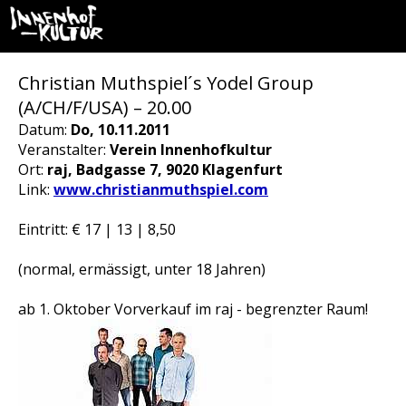
Christian Muthspiel´s Yodel Group
(A/CH/F/USA) – 20.00
Datum:
Do, 10.11.2011
Veranstalter:
Verein Innenhofkultur
Ort:
raj, Badgasse 7, 9020 Klagenfurt
Link:
www.christianmuthspiel.com
Eintritt: € 17 | 13 | 8,50
(normal, ermässigt, unter 18 Jahren)
ab 1. Oktober Vorverkauf im raj - begrenzter Raum!