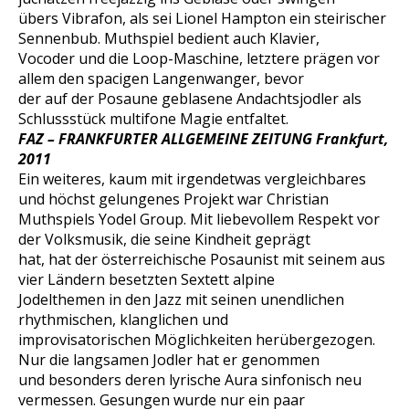
übers Vibrafon, als sei Lionel Hampton ein steirischer
Sennenbub. Muthspiel bedient auch Klavier,
Vocoder und die Loop-Maschine, letztere prägen vor
allem den spacigen Langenwanger, bevor
der auf der Posaune geblasene Andachtsjodler als
Schlussstück multifone Magie entfaltet.
FAZ – FRANKFURTER ALLGEMEINE ZEITUNG Frankfurt,
2011
Ein weiteres, kaum mit irgendetwas vergleichbares
und höchst gelungenes Projekt war Christian
Muthspiels Yodel Group. Mit liebevollem Respekt vor
der Volksmusik, die seine Kindheit geprägt
hat, hat der österreichische Posaunist mit seinem aus
vier Ländern besetzten Sextett alpine
Jodelthemen in den Jazz mit seinen unendlichen
rhythmischen, klanglichen und
improvisatorischen Möglichkeiten herübergezogen.
Nur die langsamen Jodler hat er genommen
und besonders deren lyrische Aura sinfonisch neu
vermessen. Gesungen wurde nur ein paar