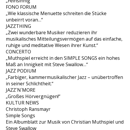
„Feinsinnig“
FONO FORUM
„Wie klassische Menuette schreiten die Stücke
unbeirrt voran…“
JAZZTHING
„Zwei wunderbare Musiker reduzieren ihr
musikalisches Mitteilungsvermögen auf das einfache,
ruhige und meditative Wesen ihrer Kunst.“
CONCERTO
„Muthspiel erreicht in den SIMPLE SONGS ein hohes
Maß an Innigkeit mit Steve Swallow…“
JAZZ PODIUM
„Farbiger, kammermusikalischer Jazz – unübertroffen
in seiner Schlichtheit.“
JAZZ´N´MORE
„Großes Hörvergnügen!“
KULTUR NEWS
Christoph Ransmayr
Simple Songs
Ein Albumblatt zur Musik von Christian Muthspiel und
Steve Swallow