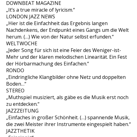
DOWNBEAT MAGAZINE
„It’s a true miracle of lyricism.“
LONDON JAZZ NEWS
„Hier ist die Einfachheit das Ergebnis langen
Nachdenkens, der Endpunkt eines Gangs um die Welt
herum. (…) Wie von der Natur selbst erfunden.“
WELTWOCHE
„Jeder Song für sich ist eine Feier des Weniger-ist-
Mehr und der klaren melodischen Linearität. Ein Fest
der Hörbarmachung des Einfachen.“
RONDO
„Eindringliche Klangbilder ohne Netz und doppelten
Boden…“
STEREO
„Muthspiel musiziert, als gäbe es die Musik erst noch
zu entdecken.“
JAZZZEITUNG
„Einfaches in großer Schönheit. (…) spannende Musik,
die zwei Meister ihrer Instrumente eingespielt haben.“
JAZZTHETIK