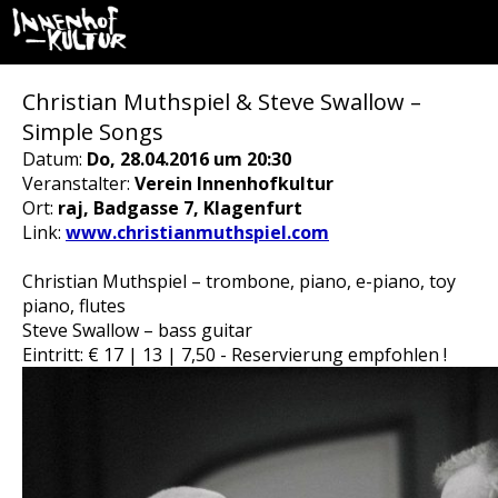
Christian Muthspiel & Steve Swallow –
Simple Songs
Datum:
Do, 28.04.2016 um 20:30
Veranstalter:
Verein Innenhofkultur
Ort:
raj, Badgasse 7, Klagenfurt
Link:
www.christianmuthspiel.com
Christian Muthspiel – trombone, piano, e-piano, toy
piano, flutes
Steve Swallow – bass guitar
Eintritt: € 17 | 13 | 7,50 - Reservierung empfohlen !