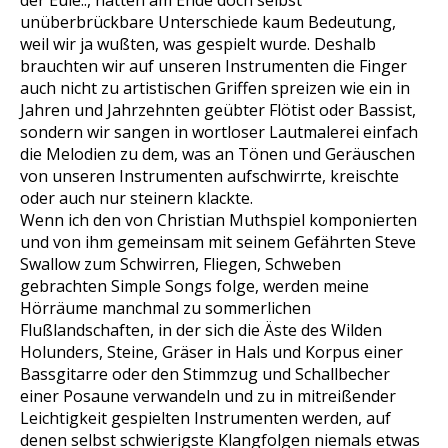
der Eule.., hatten am Ende doch selbst
unüberbrückbare Unterschiede kaum Bedeutung,
weil wir ja wußten, was gespielt wurde. Deshalb
brauchten wir auf unseren Instrumenten die Finger
auch nicht zu artistischen Griffen spreizen wie ein in
Jahren und Jahrzehnten geübter Flötist oder Bassist,
sondern wir sangen in wortloser Lautmalerei einfach
die Melodien zu dem, was an Tönen und Geräuschen
von unseren Instrumenten aufschwirrte, kreischte
oder auch nur steinern klackte.
Wenn ich den von Christian Muthspiel komponierten
und von ihm gemeinsam mit seinem Gefährten Steve
Swallow zum Schwirren, Fliegen, Schweben
gebrachten Simple Songs folge, werden meine
Hörräume manchmal zu sommerlichen
Flußlandschaften, in der sich die Äste des Wilden
Holunders, Steine, Gräser in Hals und Korpus einer
Bassgitarre oder den Stimmzug und Schallbecher
einer Posaune verwandeln und zu in mitreißender
Leichtigkeit gespielten Instrumenten werden, auf
denen selbst schwierigste Klangfolgen niemals etwas