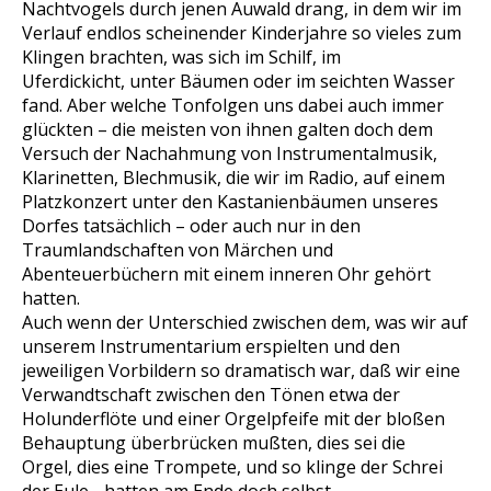
Nachtvogels durch jenen Auwald drang, in dem wir im
Verlauf endlos scheinender Kinderjahre so vieles zum
Klingen brachten, was sich im Schilf, im
Uferdickicht, unter Bäumen oder im seichten Wasser
fand. Aber welche Tonfolgen uns dabei auch immer
glückten – die meisten von ihnen galten doch dem
Versuch der Nachahmung von Instrumentalmusik,
Klarinetten, Blechmusik, die wir im Radio, auf einem
Platzkonzert unter den Kastanienbäumen unseres
Dorfes tatsächlich – oder auch nur in den
Traumlandschaften von Märchen und
Abenteuerbüchern mit einem inneren Ohr gehört
hatten.
Auch wenn der Unterschied zwischen dem, was wir auf
unserem Instrumentarium erspielten und den
jeweiligen Vorbildern so dramatisch war, daß wir eine
Verwandtschaft zwischen den Tönen etwa der
Holunderflöte und einer Orgelpfeife mit der bloßen
Behauptung überbrücken mußten, dies sei die
Orgel, dies eine Trompete, und so klinge der Schrei