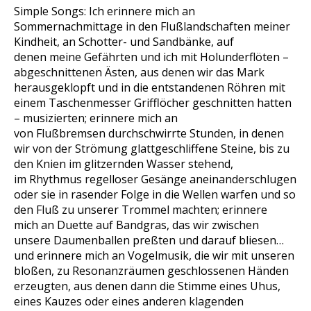
Simple Songs: Ich erinnere mich an
Sommernachmittage in den Flußlandschaften meiner
Kindheit, an Schotter- und Sandbänke, auf
denen meine Gefährten und ich mit Holunderflöten –
abgeschnittenen Ästen, aus denen wir das Mark
herausgeklopft und in die entstandenen Röhren mit
einem Taschenmesser Grifflöcher geschnitten hatten
– musizierten; erinnere mich an
von Flußbremsen durchschwirrte Stunden, in denen
wir von der Strömung glattgeschliffene Steine, bis zu
den Knien im glitzernden Wasser stehend,
im Rhythmus regelloser Gesänge aneinanderschlugen
oder sie in rasender Folge in die Wellen warfen und so
den Fluß zu unserer Trommel machten; erinnere
mich an Duette auf Bandgras, das wir zwischen
unsere Daumenballen preßten und darauf bliesen…
und erinnere mich an Vogelmusik, die wir mit unseren
bloßen, zu Resonanzräumen geschlossenen Händen
erzeugten, aus denen dann die Stimme eines Uhus,
eines Kauzes oder eines anderen klagenden