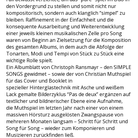
den Vordergrund zu stellen und somit nicht nur
kompositorisch, sondern auch klanglich “simpel” zu
bleiben. Raffinement in der Einfachheit und die
konsequente Ausarbeitung und Weiterentwicklung
einer jeweils kleinen musikalischen Zelle pro Song
waren von Beginn an Zielsetzung für die Komposition
des gesamten Albums, in dem auch die Abfolge der
Tonarten, Modi und Tempi von Stück zu Stück eine
wichtige Rolle spielt.
Ein Albumblatt von Christoph Ransmayr – den
SIMPLE
SONGS
gewidmet – sowie der von Christian Muthspiel
für das Cover und Booklet in
spezieller Hinterglastechnik mit Asche und weißem
Lack gemalte Bilderzyklus “Pas de deux” ergänzen auf
textlicher und bildnerischer Ebene eine Aufnahme,
die Muthspiel im letzten Jahr nach einer von einem
massiven Hörsturz ausgelösten Zwangspause von
mehreren Monaten langsam – Schritt für Schritt und
Song für Song – wieder zum Komponieren und
Musizieren zurückfinden ließ.