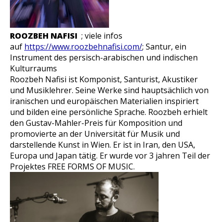
ROOZBEH NAFISI
; viele infos
auf
https://www.roozbehnafisi.com/
; Santur, ein
Instrument des persisch-arabischen und indischen
Kulturraums
Roozbeh Nafisi ist Komponist, Santurist, Akustiker
und Musiklehrer. Seine Werke sind hauptsächlich von
iranischen und europäischen Materialien inspiriert
und bilden eine persönliche Sprache. Roozbeh erhielt
den Gustav-Mahler-Preis für Komposition und
promovierte an der Universität für Musik und
darstellende Kunst in Wien. Er ist in Iran, den USA,
Europa und Japan tätig. Er wurde vor 3 jahren Teil der
Projektes FREE FORMS OF MUSIC.