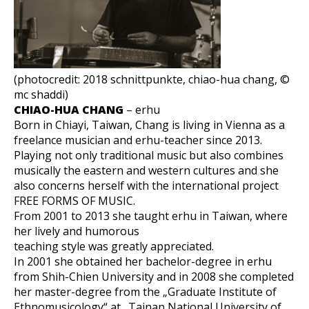
(photocredit: 2018 schnittpunkte, chiao-hua chang, ©
mc shaddi)
CHIAO-HUA CHANG
– erhu
Born in Chiayi, Taiwan, Chang is living in Vienna as a
freelance musician and erhu-teacher since 2013.
Playing not only traditional music but also combines
musically the eastern and western cultures and she
also concerns herself with the international project
FREE FORMS OF MUSIC.
From 2001 to 2013 she taught erhu in Taiwan, where
her lively and humorous
teaching style was greatly appreciated.
In 2001 she obtained her bachelor-degree in erhu
from Shih-Chien University and in 2008 she completed
her master-degree from the „Graduate Institute of
Ethnomusicology“ at „Tainan National University of