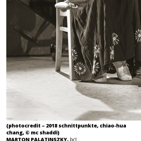
(photocredit – 2018 schnittpunkte, chiao-hua
chang, © mc shaddi)
MARTON PALATINSZKY,
bcl