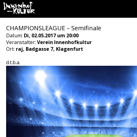
CHAMPIONSLEAGUE – Semifinale
Datum:
Di, 02.05.2017 um 20:00
Veranstalter:
Verein Innenhofkultur
Ort:
raj, Badgasse 7, Klagenfurt
d.t.b.a.