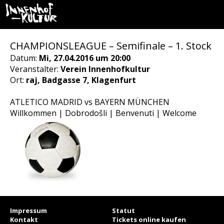
CHAMPIONSLEAGUE – Semifinale – 1. Stock
Datum:
Mi, 27.04.2016 um 20:00
Veranstalter:
Verein Innenhofkultur
Ort:
raj, Badgasse 7, Klagenfurt
ATLETICO MADRID vs BAYERN MÜNCHEN
Willkommen | Dobrodošli | Benvenuti | Welcome
Impressum
Statut
Kontakt
Tickets online kaufen