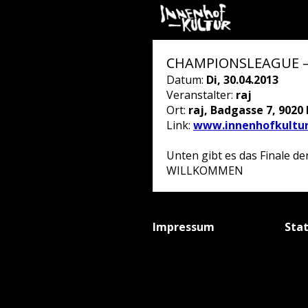
CHAMPIONSLEAGUE – RE
Datum:
Di, 30.04.2013
Veranstalter:
raj
Ort:
raj, Badgasse 7, 9020 
Link:
www.innenhofkultur
Unten gibt es das Finale der
WILLKOMMEN
Impressum
Sta