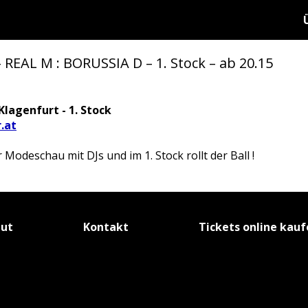
AL M : BORUSSIA D – 1. Stock – ab 20.15
Klagenfurt - 1. Stock
.at
 Modeschau mit DJs und im 1. Stock rollt der Ball !
tut
Kontakt
Tickets online kau