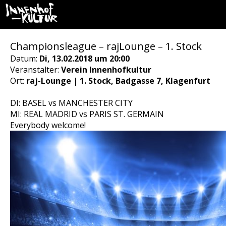
Championsleague – rajLounge – 1. Stock
Datum:
Di, 13.02.2018 um 20:00
Veranstalter:
Verein Innenhofkultur
Ort:
raj-Lounge | 1. Stock, Badgasse 7, Klagenfurt
DI: BASEL vs MANCHESTER CITY
MI: REAL MADRID vs PARIS ST. GERMAIN
Everybody welcome!