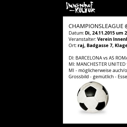
CHAMPIONSLEAGUE @
Datum:
Di, 24.11.2015 um 2
Veranstalter:
Verein Innen
Ort:
raj, Badgasse 7, Klag
DI: BARCELONA vs AS ROM
MI: MANCHESTER UNITED 
MI - möglicherweise auch
Grossbild - gemütlich - Ess