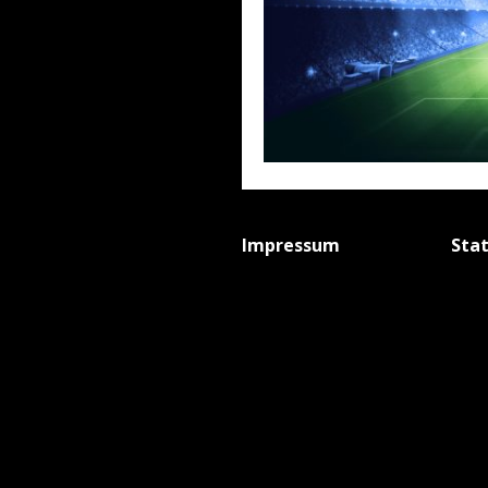
Impressum
Sta