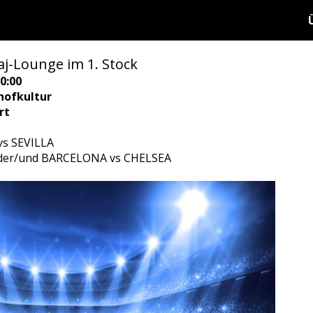
j-Lounge im 1. Stock
0:00
hofkultur
rt
s SEVILLA
oder/und BARCELONA vs CHELSEA