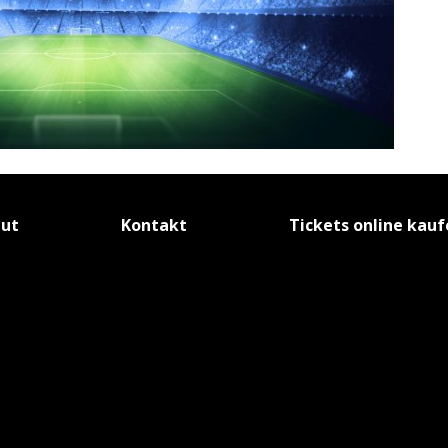
tut
Kontakt
Tickets online kau