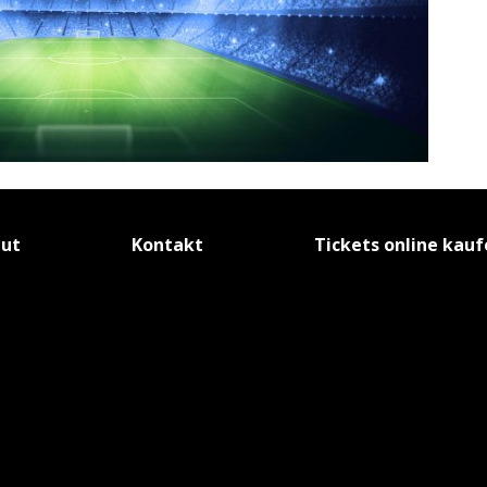
tut
Kontakt
Tickets online kau