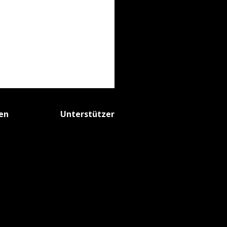
fen
Unterstützer