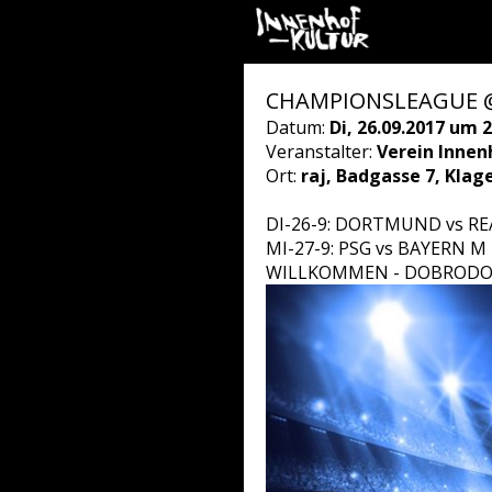
CHAMPIONSLEAGUE @ r
Datum:
Di, 26.09.2017 um 2
Veranstalter:
Verein Innen
Ort:
raj, Badgasse 7, Klag
DI-26-9: DORTMUND vs R
MI-27-9: PSG vs BAYERN M
WILLKOMMEN - DOBRODOšL