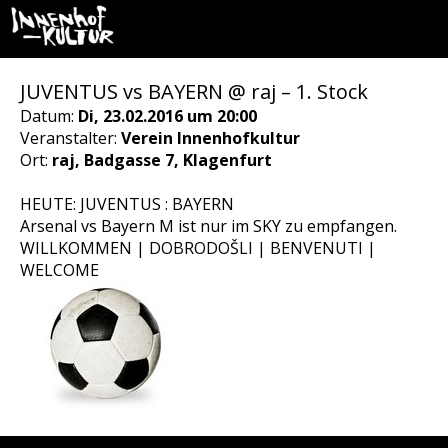
JUVENTUS vs BAYERN @ raj – 1. Stock
Datum:
Di, 23.02.2016 um 20:00
Veranstalter:
Verein Innenhofkultur
Ort:
raj, Badgasse 7, Klagenfurt
HEUTE: JUVENTUS : BAYERN
Arsenal vs Bayern M ist nur im SKY zu empfangen.
WILLKOMMEN | DOBRODOŠLI | BENVENUTI |
WELCOME