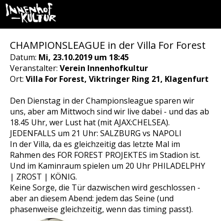
CHAMPIONSLEAGUE in der Villa For Forest
Datum:
Mi, 23.10.2019 um 18:45
Veranstalter:
Verein Innenhofkultur
Ort:
Villa For Forest, Viktringer Ring 21, Klagenfurt
Den Dienstag in der Championsleague sparen wir
uns, aber am Mittwoch sind wir live dabei - und das ab
18.45 Uhr, wer Lust hat (mit AJAX:CHELSEA).
JEDENFALLS um 21 Uhr: SALZBURG vs NAPOLI
In der Villa, da es gleichzeitig das letzte Mal im
Rahmen des FOR FOREST PROJEKTES im Stadion ist.
Und im Kaminraum spielen um 20 Uhr PHILADELPHY
| ZROST | KÖNIG.
Keine Sorge, die Tür dazwischen wird geschlossen -
aber an diesem Abend: jedem das Seine (und
phasenweise gleichzeitig, wenn das timing passt).