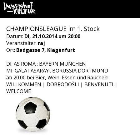
CHAMPIONSLEAGUE im 1. Stock
Datum:
Di, 21.10.2014 um 20:00
Veranstalter:
raj
Ort:
Badgasse 7, Klagenfurt
DI: AS ROMA : BAYERN MÜNCHEN
MI: GALATASARAY : BORUSSIA DORTMUND
ab 20.00 bei Bier, Wein, Essen und Rauchen!
WILLKOMMEN | DOBRODOŠLI | BENVENUTI |
WELCOME