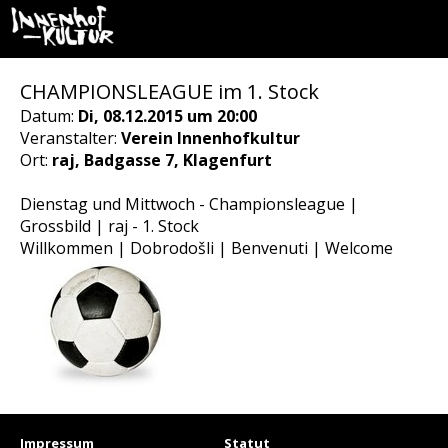
CHAMPIONSLEAGUE im 1. Stock
Datum:
Di, 08.12.2015 um 20:00
Veranstalter:
Verein Innenhofkultur
Ort:
raj, Badgasse 7, Klagenfurt
Dienstag und Mittwoch - Championsleague |
Grossbild | raj - 1. Stock
Willkommen | Dobrodošli | Benvenuti | Welcome
Impressum
Statut