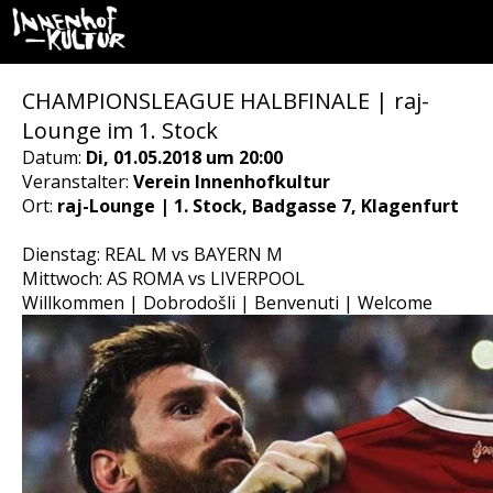
CHAMPIONSLEAGUE HALBFINALE | raj-
Lounge im 1. Stock
Datum:
Di, 01.05.2018 um 20:00
Veranstalter:
Verein Innenhofkultur
Ort:
raj-Lounge | 1. Stock, Badgasse 7, Klagenfurt
Dienstag: REAL M vs BAYERN M
Mittwoch: AS ROMA vs LIVERPOOL
Willkommen | Dobrodošli | Benvenuti | Welcome