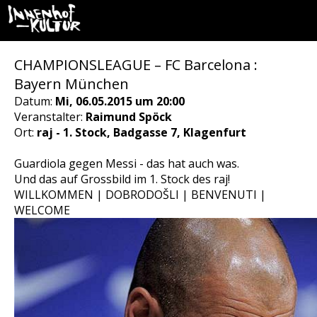
CHAMPIONSLEAGUE – FC Barcelona :
Bayern München
Datum:
Mi, 06.05.2015 um 20:00
Veranstalter:
Raimund Spöck
Ort:
raj - 1. Stock, Badgasse 7, Klagenfurt
Guardiola gegen Messi - das hat auch was.
Und das auf Grossbild im 1. Stock des raj!
WILLKOMMEN | DOBRODOŠLI | BENVENUTI |
WELCOME