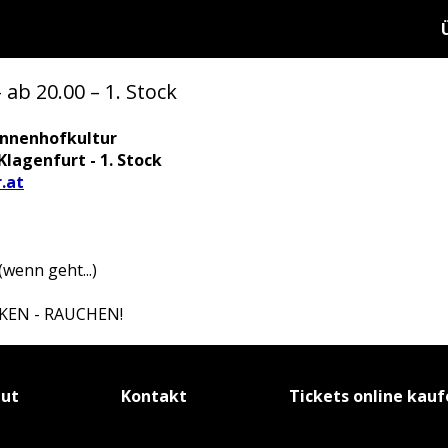
b 20.00 – 1. Stock
 Innenhofkultur
Klagenfurt - 1. Stock
.at
(wenn geht...)
NKEN - RAUCHEN!
tut
Kontakt
Tickets online kau