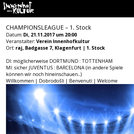
CHAMPIONSLEAGUE – 1. Stock
Datum:
Di, 21.11.2017 um 20:00
Veranstalter:
Verein Innenhofkultur
Ort:
raj, Badgasse 7, Klagenfurt | 1. Stock
DI: möglicherweise DORTMUND : TOTTENHAM
MI: sicher JUVENTUS : BARCELONA (in andere Spiele
können wir noch hineinschauen...)
Willkommen | Dobrodošli | Benvenuti | Welcome