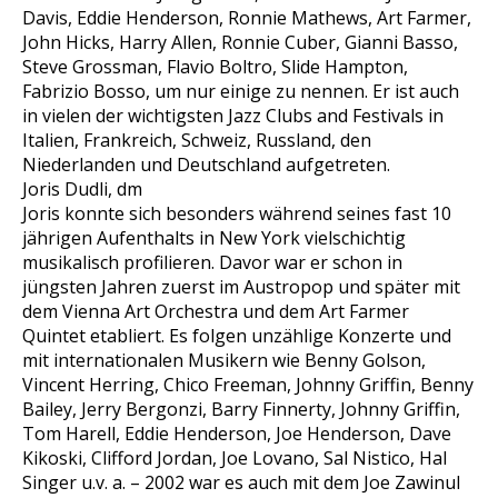
Davis, Eddie Henderson, Ronnie Mathews, Art Farmer,
John Hicks, Harry Allen, Ronnie Cuber, Gianni Basso,
Steve Grossman, Flavio Boltro, Slide Hampton,
Fabrizio Bosso, um nur einige zu nennen. Er ist auch
in vielen der wichtigsten Jazz Clubs and Festivals in
Italien, Frankreich, Schweiz, Russland, den
Niederlanden und Deutschland aufgetreten.
Joris Dudli, dm
Joris konnte sich besonders während seines fast 10
jährigen Aufenthalts in New York vielschichtig
musikalisch profilieren. Davor war er schon in
jüngsten Jahren zuerst im Austropop und später mit
dem Vienna Art Orchestra und dem Art Farmer
Quintet etabliert. Es folgen unzählige Konzerte und
mit internationalen Musikern wie Benny Golson,
Vincent Herring, Chico Freeman, Johnny Griffin, Benny
Bailey, Jerry Bergonzi, Barry Finnerty, Johnny Griffin,
Tom Harell, Eddie Henderson, Joe Henderson, Dave
Kikoski, Clifford Jordan, Joe Lovano, Sal Nistico, Hal
Singer u.v. a. – 2002 war es auch mit dem Joe Zawinul